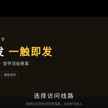
关于
波球体育国际开户
案例中心
云端资讯
服务类型
接洽
波球体育滚球