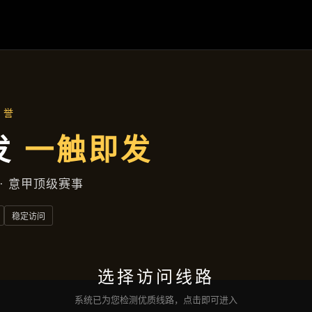
关于
波球体育国际开户
案例中心
云端资讯
服务类型
接洽
波球体育滚球